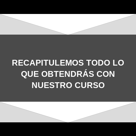
RECAPITULEMOS TODO LO
QUE OBTENDRÁS CON
NUESTRO CURSO